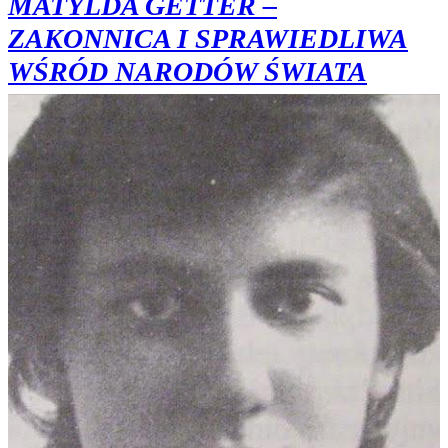
MATYLDA GETTER –
ZAKONNICA I SPRAWIEDLIWA
WŚRÓD NARODÓW ŚWIATA