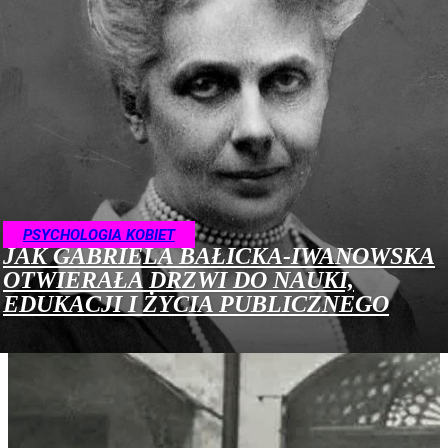
PSYCHOLOGIA KOBIET
JAK GABRIELA BAŁICKA-IWANOWSKA
OTWIERAŁA DRZWI DO NAUKI,
EDUKACJI I ŻYCIA PUBLICZNEGO