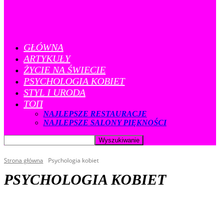
GŁÓWNA
ARTYKUŁY
ŻYCIE NA ŚWIECIE
PSYCHOLOGIA KOBIET
STYL I URODA
ТОП
NAJLEPSZE RESTAURACJE
NAJLEPSZE SALONY PIĘKNOŚCI
Strona główna
Psychologia kobiet
PSYCHOLOGIA KOBIET
INNE