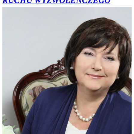
RUCHU WYZWOLEŃCZEGO