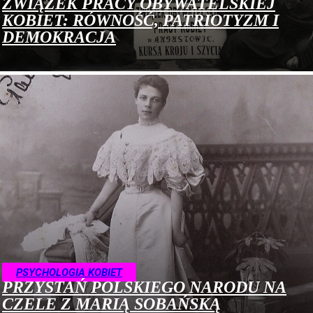
ZWIĄZEK PRACY OBYWATELSKIEJ
KOBIET: RÓWNOŚĆ, PATRIOTYZM I
DEMOKRACJA
PSYCHOLOGIA KOBIET
PRZYSTAŃ POLSKIEGO NARODU NA
CZELE Z MARIĄ SOBAŃSKĄ