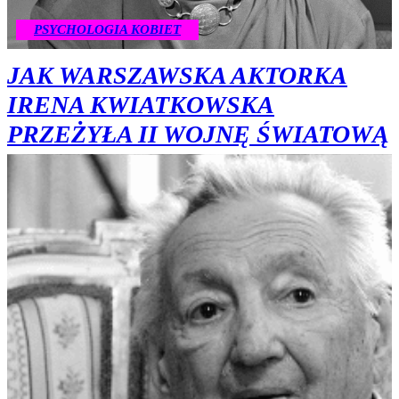
PSYCHOLOGIA KOBIET
JAK WARSZAWSKA AKTORKA
IRENA KWIATKOWSKA
PRZEŻYŁA II WOJNĘ ŚWIATOWĄ