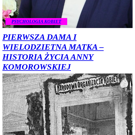
PSYCHOLOGIA KOBIET
PIERWSZA DAMA I
WIELODZIETNA MATKA –
HISTORIA ŻYCIA ANNY
KOMOROWSKIEJ