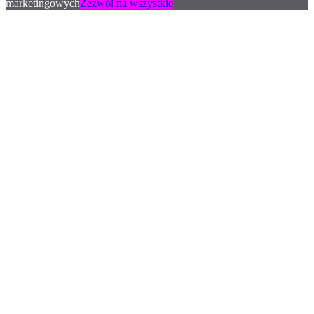
marketingowych
Zezwól na wszystkie
.
.
.