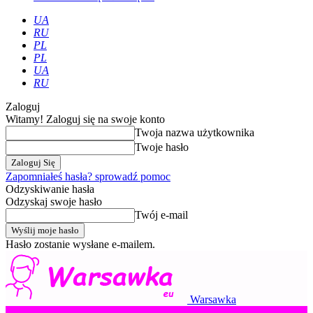
UA
RU
PL
PL
UA
RU
Zaloguj
Witamy! Zaloguj się na swoje konto
Twoja nazwa użytkownika
Twoje hasło
Zapomniałeś hasła? sprowadź pomoc
Odzyskiwanie hasła
Odzyskaj swoje hasło
Twój e-mail
Hasło zostanie wysłane e-mailem.
Warsawka