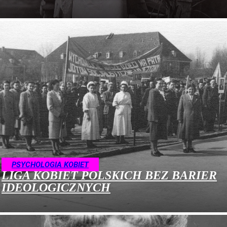
PSYCHOLOGIA KOBIET
LIGA KOBIET POLSKICH BEZ BARIER
IDEOLOGICZNYCH