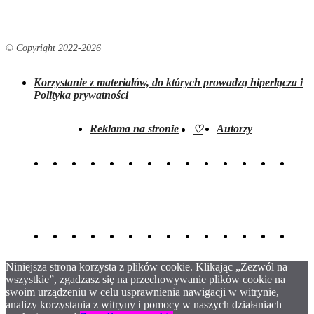
© Copyright 2022-
2026
Korzystanie z materiałów, do których prowadzą hiperłącza i
Polityka prywatności
Reklama na stronie
Autorzy
♡
Niniejsza strona korzysta z plików cookie. Klikając „Zezwól na
wszystkie”, zgadzasz się na przechowywanie plików cookie na
swoim urządzeniu w celu usprawnienia nawigacji w witrynie,
analizy korzystania z witryny i pomocy w naszych działaniach