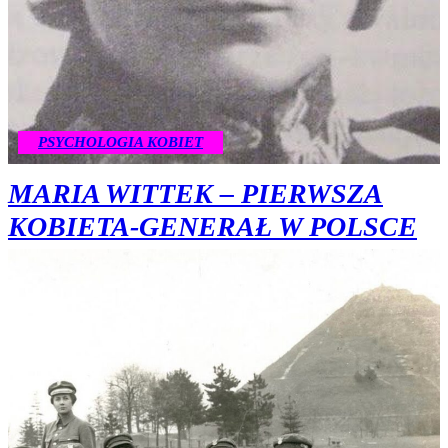
PSYCHOLOGIA KOBIET
MARIA WITTEK – PIERWSZA
KOBIETA-GENERAŁ W POLSCE