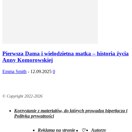
Pierwsza Dama i wielodzietna matka – historia życia
Anny Komorowskiej
Emma Smith
-
12.09.2025
0
© Copyright 2022-
2026
Korzystanie z materiałów, do których prowadzą hiperłącza i
Polityka prywatności
Reklama na stronie
Autorzy
♡