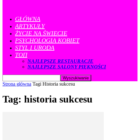
GŁÓWNA
ARTYKUŁY
ŻYCIE NA ŚWIECIE
PSYCHOLOGIA KOBIET
STYL I URODA
ТОП
NAJLEPSZE RESTAURACJE
NAJLEPSZE SALONY PIĘKNOŚCI
Strona główna
Tagi
Historia sukcesu
Tag: historia sukcesu