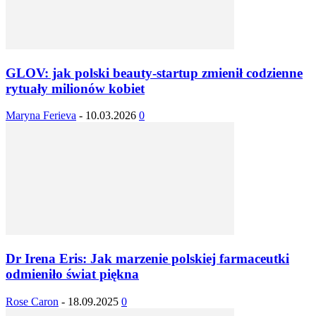
GLOV: jak polski beauty-startup zmienił codzienne
rytuały milionów kobiet
Maryna Ferieva
-
10.03.2026
0
Dr Irena Eris: Jak marzenie polskiej farmaceutki
odmieniło świat piękna
Rose Caron
-
18.09.2025
0